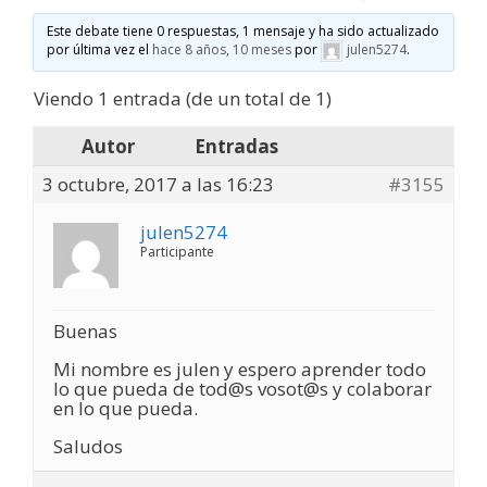
Este debate tiene 0 respuestas, 1 mensaje y ha sido actualizado
por última vez el
hace 8 años, 10 meses
por
julen5274
.
Viendo 1 entrada (de un total de 1)
Autor
Entradas
3 octubre, 2017 a las 16:23
#3155
julen5274
Participante
Buenas
Mi nombre es julen y espero aprender todo
lo que pueda de tod@s vosot@s y colaborar
en lo que pueda.
Saludos