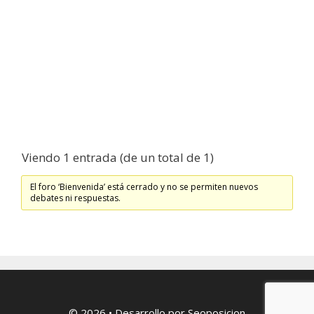
Viendo 1 entrada (de un total de 1)
El foro ‘Bienvenida’ está cerrado y no se permiten nuevos
debates ni respuestas.
© 2026
• Desarrollo por
Seoposicion