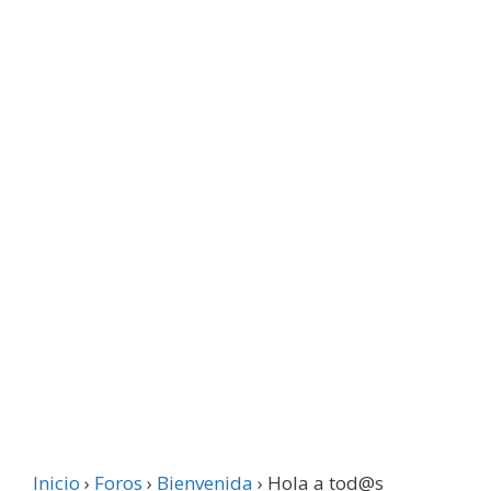
Inicio
›
Foros
›
Bienvenida
›
Hola a tod@s