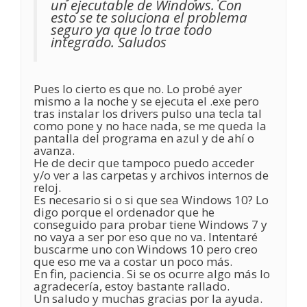
un ejecutable de Windows. Con
esto se te soluciona el problema
seguro ya que lo trae todo
integrado. Saludos
Pues lo cierto es que no. Lo probé ayer
mismo a la noche y se ejecuta el .exe pero
tras instalar los drivers pulso una tecla tal
como pone y no hace nada, se me queda la
pantalla del programa en azul y de ahí o
avanza.
He de decir que tampoco puedo acceder
y/o ver a las carpetas y archivos internos de
reloj.
Es necesario si o si que sea Windows 10? Lo
digo porque el ordenador que he
conseguido para probar tiene Windows 7 y
no vaya a ser por eso que no va. Intentaré
buscarme uno con Windows 10 pero creo
que eso me va a costar un poco más.
En fin, paciencia. Si se os ocurre algo más lo
agradecería, estoy bastante rallado.
Un saludo y muchas gracias por la ayuda.