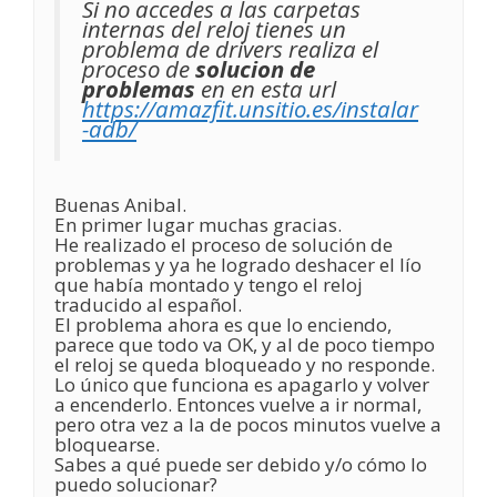
Si no accedes a las carpetas
internas del reloj tienes un
problema de drivers realiza el
proceso de
solucion de
problemas
en en esta url
https://amazfit.unsitio.es/instalar
-adb/
Buenas Anibal.
En primer lugar muchas gracias.
He realizado el proceso de solución de
problemas y ya he logrado deshacer el lío
que había montado y tengo el reloj
traducido al español.
El problema ahora es que lo enciendo,
parece que todo va OK, y al de poco tiempo
el reloj se queda bloqueado y no responde.
Lo único que funciona es apagarlo y volver
a encenderlo. Entonces vuelve a ir normal,
pero otra vez a la de pocos minutos vuelve a
bloquearse.
Sabes a qué puede ser debido y/o cómo lo
puedo solucionar?