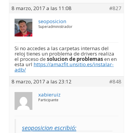
8 marzo, 2017 a las 11:08
#827
seoposicion
Superadministrador
Si no accedes a las carpetas internas del
reloj tienes un problema de drivers realiza
el proceso de
solucion de problemas
en en
esta url
https://amazfit.unsitio.es/instalar-
adb/
8 marzo, 2017 a las 23:12
#848
xabieruiz
Participante
seoposicion escribió: