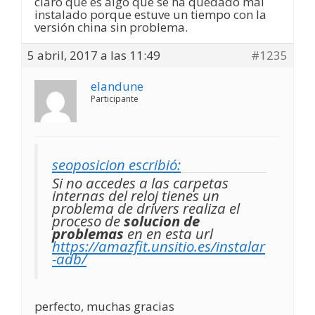
claro que es algo que se ha quedado mal
instalado porque estuve un tiempo con la
versión china sin problema.
5 abril, 2017 a las 11:49
#1235
elandune
Participante
seoposicion escribió:
Si no accedes a las carpetas
internas del reloj tienes un
problema de drivers realiza el
proceso de
solucion de
problemas
en en esta url
https://amazfit.unsitio.es/instalar
-adb/
perfecto, muchas gracias