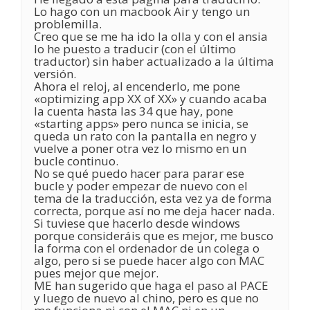
Lo hago con un macbook Air y tengo un
problemilla.
Creo que se me ha ido la olla y con el ansia
lo he puesto a traducir (con el último
traductor) sin haber actualizado a la última
versión.
Ahora el reloj, al encenderlo, me pone
«optimizing app XX of XX» y cuando acaba
la cuenta hasta las 34 que hay, pone
«starting apps» pero nunca se inicia, se
queda un rato con la pantalla en negro y
vuelve a poner otra vez lo mismo en un
bucle continuo.
No se qué puedo hacer para parar ese
bucle y poder empezar de nuevo con el
tema de la traducción, esta vez ya de forma
correcta, porque así no me deja hacer nada.
Si tuviese que hacerlo desde windows
porque consideráis que es mejor, me busco
la forma con el ordenador de un colega o
algo, pero si se puede hacer algo con MAC
pues mejor que mejor.
ME han sugerido que haga el paso al PACE
y luego de nuevo al chino, pero es que no