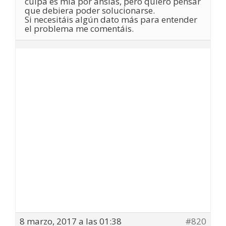
culpa es mía por ansias, pero quiero pensar
que debiera poder solucionarse.
Si necesitáis algún dato más para entender
el problema me comentáis.
8 marzo, 2017 a las 01:38
#820