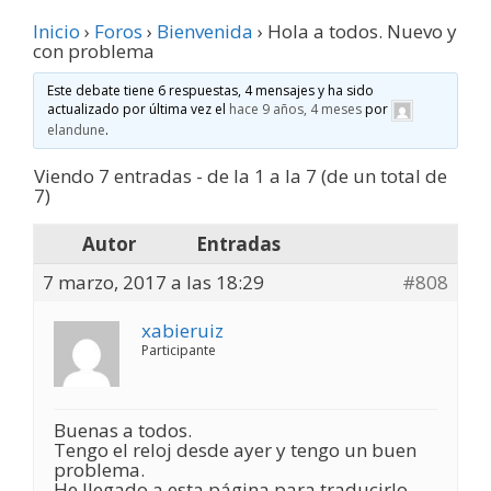
Inicio
›
Foros
›
Bienvenida
›
Hola a todos. Nuevo y
con problema
Este debate tiene 6 respuestas, 4 mensajes y ha sido
actualizado por última vez el
hace 9 años, 4 meses
por
elandune
.
Viendo 7 entradas - de la 1 a la 7 (de un total de
7)
Autor
Entradas
7 marzo, 2017 a las 18:29
#808
xabieruiz
Participante
Buenas a todos.
Tengo el reloj desde ayer y tengo un buen
problema.
He llegado a esta página para traducirlo.