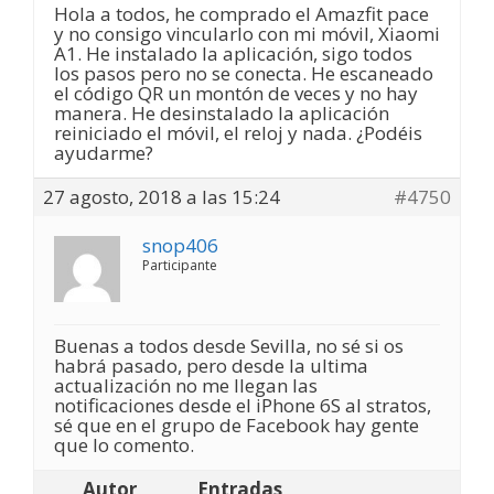
Hola a todos, he comprado el Amazfit pace
y no consigo vincularlo con mi móvil, Xiaomi
A1. He instalado la aplicación, sigo todos
los pasos pero no se conecta. He escaneado
el código QR un montón de veces y no hay
manera. He desinstalado la aplicación
reiniciado el móvil, el reloj y nada. ¿Podéis
ayudarme?
27 agosto, 2018 a las 15:24
#4750
snop406
Participante
Buenas a todos desde Sevilla, no sé si os
habrá pasado, pero desde la ultima
actualización no me llegan las
notificaciones desde el iPhone 6S al stratos,
sé que en el grupo de Facebook hay gente
que lo comento.
Autor
Entradas