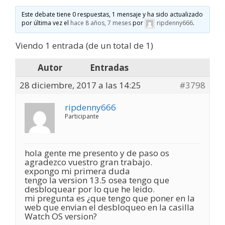
Este debate tiene 0 respuestas, 1 mensaje y ha sido actualizado
por última vez el
hace 8 años, 7 meses
por
ripdenny666
.
Viendo 1 entrada (de un total de 1)
Autor
Entradas
28 diciembre, 2017 a las 14:25
#3798
ripdenny666
Participante
hola gente me presento y de paso os
agradezco vuestro gran trabajo.
expongo mi primera duda
tengo la version 13.5 osea tengo que
desbloquear por lo que he leido.
mi pregunta es ¿que tengo que poner en la
web que envian el desbloqueo en la casilla
Watch OS version?