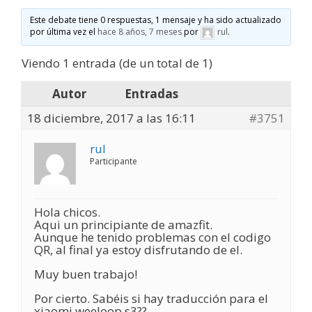
Este debate tiene 0 respuestas, 1 mensaje y ha sido actualizado
por última vez el
hace 8 años, 7 meses
por
rul
.
Viendo 1 entrada (de un total de 1)
Autor
Entradas
18 diciembre, 2017 a las 16:11
#3751
rul
Participante
Hola chicos.
Aqui un principiante de amazfit.
Aunque he tenido problemas con el codigo
QR, al final ya estoy disfrutando de el.
Muy buen trabajo!
Por cierto. Sabéis si hay traducción para el
xiaomi weeloop s3??