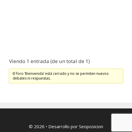
Viendo 1 entrada (de un total de 1)
El foro ‘Bienvenida’ está cerrado y no se permiten nuevos
debates ni respuestas.
© 2026
• Desarrollo por
Seoposicion