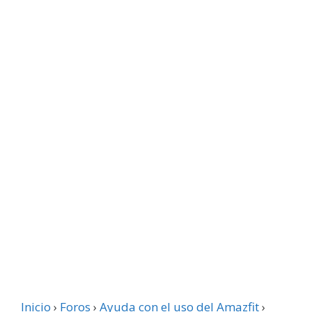
Inicio
›
Foros
›
Ayuda con el uso del Amazfit
›