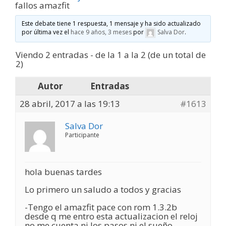
fallos amazfit
Este debate tiene 1 respuesta, 1 mensaje y ha sido actualizado
por última vez el
hace 9 años, 3 meses
por
Salva Dor
.
Viendo 2 entradas - de la 1 a la 2 (de un total de
2)
Autor
Entradas
28 abril, 2017 a las 19:13
#1613
Salva Dor
Participante
hola buenas tardes
Lo primero un saludo a todos y gracias
-Tengo el amazfit pace con rom 1.3.2b
desde q me entro esta actualizacion el reloj
no me cuenta ni los pasos ni el sueño