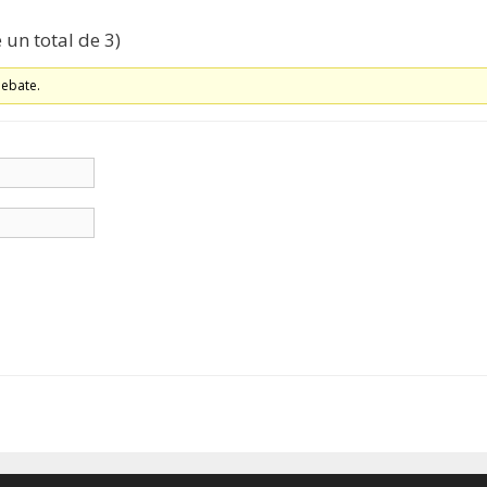
 un total de 3)
debate.