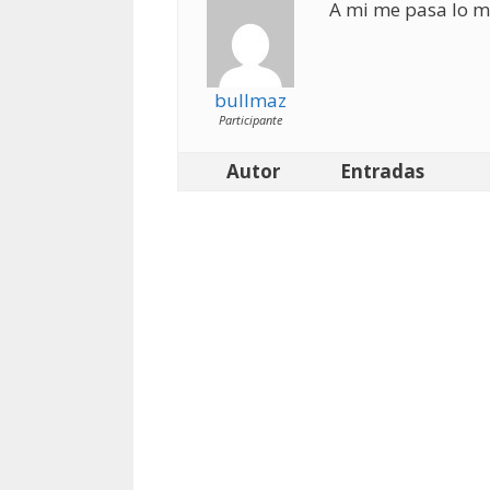
A mi me pasa lo mi
bullmaz
Participante
Autor
Entradas