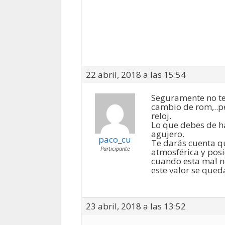
22 abril, 2018 a las 15:54
Seguramente no ten
cambio de rom,..pe
reloj.
Lo que debes de h
agujero.
paco_cu
Te darás cuenta q
Participante
atmosférica y posi
cuando esta mal no
este valor se queda
23 abril, 2018 a las 13:52