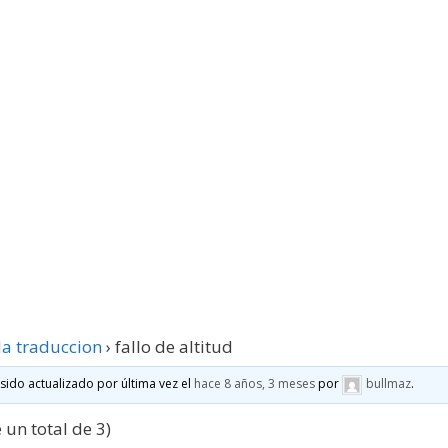
la traduccion
›
fallo de altitud
 sido actualizado por última vez el
hace 8 años, 3 meses
por
bullmaz
.
 un total de 3)