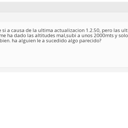
 si a causa de la ultima actualizacion 1.2.50, pero las ul
 me ha dado las altitudes mal,subi a unos 2000mts y s
ien. ha alguien le a sucedido algo parecido?