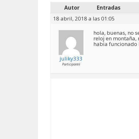
Autor
Entradas
18 abril, 2018 a las 01:05
hola, buenas, no se
reloj en montaña,
habia funcionado b
juliky333
Participante