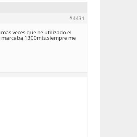
#4431
timas veces que he utilizado el
olo marcaba 1300mts.siempre me