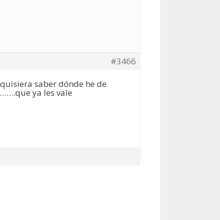
#3466
y quisiera saber dónde he de
……….que ya les vale