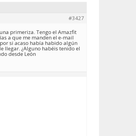
#3427
una primeriza. Tengo el Amazfit
 días a que me manden el e-mail
 por si acaso había habido algún
e llegar. ¿Alguno habéis tenido el
udo desde León