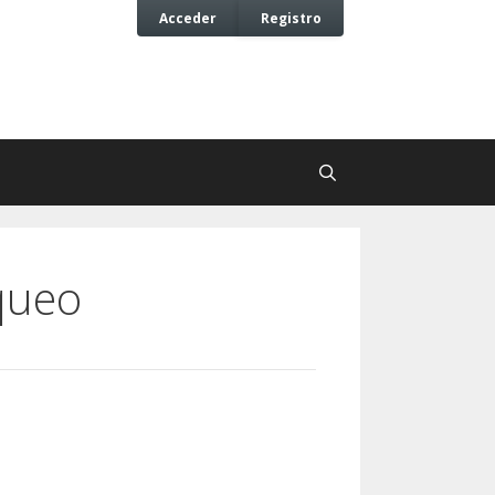
Acceder
Registro
queo