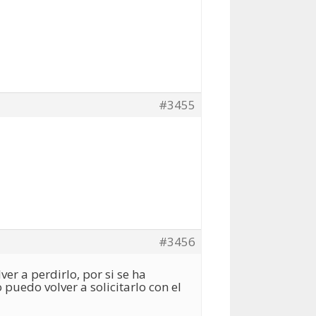
#3455
#3456
ver a perdirlo, por si se ha
puedo volver a solicitarlo con el