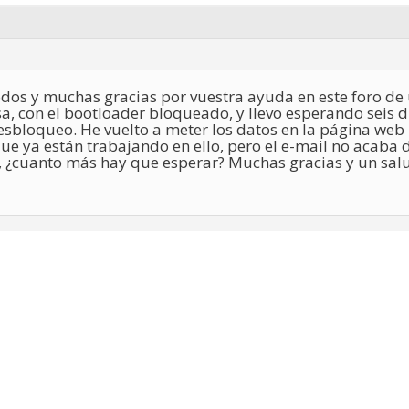
dos y muchas gracias por vuestra ayuda en este foro de 
sa, con el bootloader bloqueado, y llevo esperando seis
esbloqueo. He vuelto a meter los datos en la página web
que ya están trabajando en ello, pero el e-mail no acaba d
¿cuanto más hay que esperar? Muchas gracias y un sal