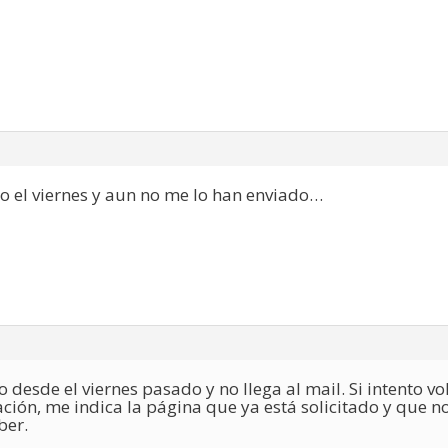
go el viernes y aun no me lo han enviado…
vo desde el viernes pasado y no llega al mail. Si intento vol
ción, me indica la página que ya está solicitado y que no 
ber.