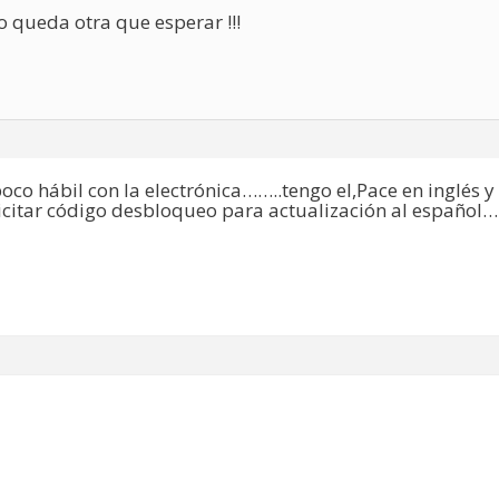
 queda otra que esperar !!!
oco hábil con la electrónica……..tengo el,Pace en inglés 
icitar código desbloqueo para actualización al español