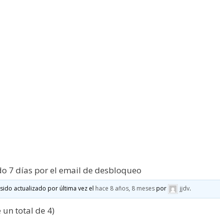
o 7 días por el email de desbloqueo
 sido actualizado por última vez el
hace 8 años, 8 meses
por
jjdv
.
 un total de 4)