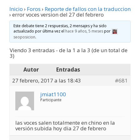
Inicio
›
Foros
›
Reporte de fallos con la traduccion
›
error voces version del 27 del febrero
Este debate tiene 2 respuestas, 2 mensajes y ha sido
actualizado por última vez el
hace 9 años, 5 meses
por
seoposicion
.
Viendo 3 entradas - de la 1 a la 3 (de un total de
3)
Autor
Entradas
27 febrero, 2017 a las 18:43
#681
jmiat1100
Participante
las voces salen totalmente en chino en la
versión subida hoy dia 27 de febrero