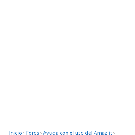
Inicio
›
Foros
›
Ayuda con el uso del Amazfit
›