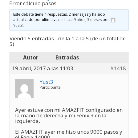
Error cálculo pasos
Este debate tiene 4 respuestas, 2 mensajes y ha sido
actualizado por última vez el
hace 9 años, 3 meses
por
Yust3
.
Viendo 5 entradas - de la 1 a la 5 (de un total de
5)
Autor
Entradas
19 abril, 2017 a las 11:03
#1418
Yust3
Participante
Ayer estuve con mi AMAZFIT configurado en
la mano de derecha y mi Fénix 3 en la
izquierda.
El AMAZFIT ayer me hizo unos 9000 pasos y
el Fénix 14000.