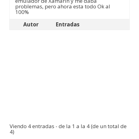
emulador de Xamarin y me daba
problemas, pero ahora esta todo Ok al
100%
Autor
Entradas
Viendo 4 entradas - de la 1 a la 4 (de un total de
4)