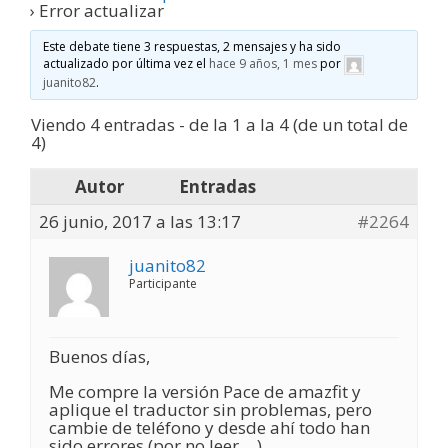
›
Error actualizar
Este debate tiene 3 respuestas, 2 mensajes y ha sido
actualizado por última vez el
hace 9 años, 1 mes
por
juanito82
.
Viendo 4 entradas - de la 1 a la 4 (de un total de
4)
Autor
Entradas
26 junio, 2017 a las 13:17
#2264
juanito82
Participante
Buenos días,
Me compre la versión Pace de amazfit y
aplique el traductor sin problemas, pero
cambie de teléfono y desde ahí todo han
sido errores (por no leer …)