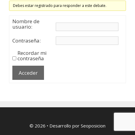
Debes estar registrado para responder a este debate.
Nombre de
usuario:
Contraseña:
Recordar mi
contraseña
Acceder
© 2026
• Desarrollo por
Seoposicion