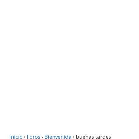
Inicio
›
Foros
›
Bienvenida
›
buenas tardes