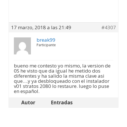
17 marzo, 2018 a las 21:49
#4307
break99
Participante
bueno me contesto yo mismo, la version de
0S he visto que da igual he metido dos
diferentes y ha salido la misma clave asi
que….y ya desbloqueado con el instalador
v01 stratos 2080 lo restaure. luego lo puse
en español.
Autor
Entradas