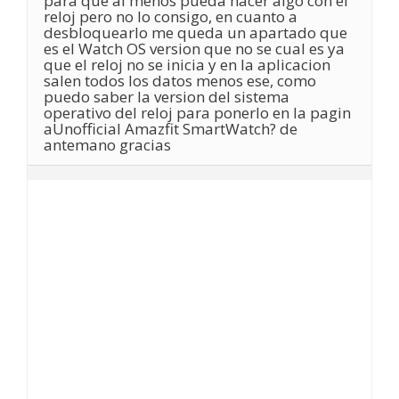
para que al menos pueda hacer algo con el
reloj pero no lo consigo, en cuanto a
desbloquearlo me queda un apartado que
es el Watch OS version que no se cual es ya
que el reloj no se inicia y en la aplicacion
salen todos los datos menos ese, como
puedo saber la version del sistema
operativo del reloj para ponerlo en la pagin
aUnofficial Amazfit SmartWatch? de
antemano gracias