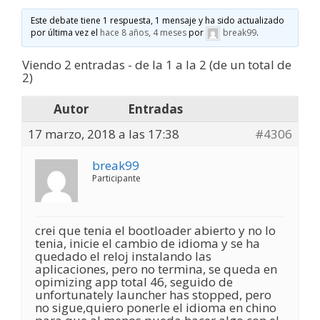
Este debate tiene 1 respuesta, 1 mensaje y ha sido actualizado
por última vez el
hace 8 años, 4 meses
por
break99
.
Viendo 2 entradas - de la 1 a la 2 (de un total de
2)
Autor
Entradas
17 marzo, 2018 a las 17:38
#4306
break99
Participante
crei que tenia el bootloader abierto y no lo
tenia, inicie el cambio de idioma y se ha
quedado el reloj instalando las
aplicaciones, pero no termina, se queda en
opimizing app total 46, seguido de
unfortunately launcher has stopped, pero
no sigue,quiero ponerle el idioma en chino