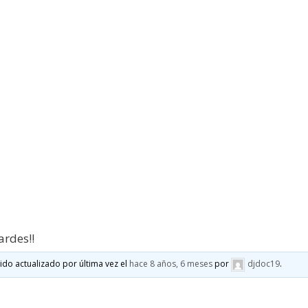
ardes!!
sido actualizado por última vez el
hace 8 años, 6 meses
por
djdoc19
.