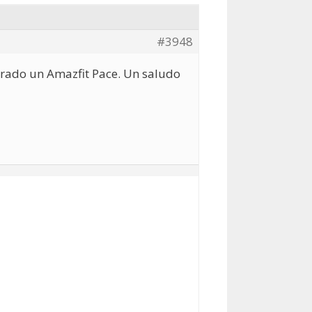
#3948
prado un Amazfit Pace. Un saludo