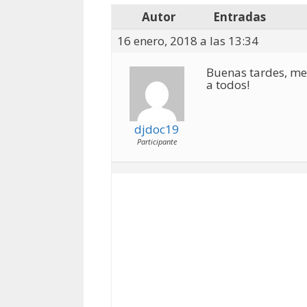
Autor
Entradas
16 enero, 2018 a las 13:34
Buenas tardes, me
a todos!
djdoc19
Participante