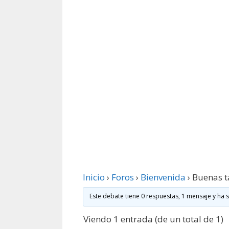
Inicio
›
Foros
›
Bienvenida
›
Buenas t
Este debate tiene 0 respuestas, 1 mensaje y ha 
Viendo 1 entrada (de un total de 1)