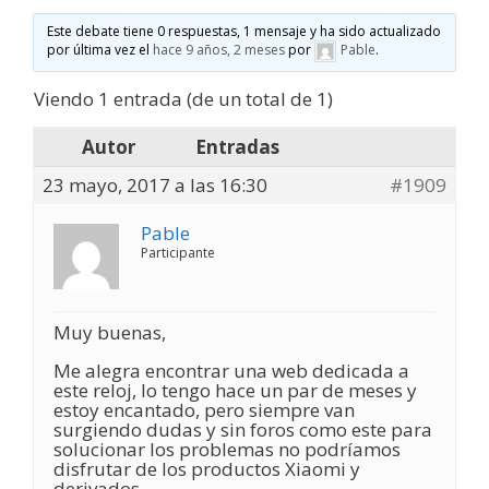
Este debate tiene 0 respuestas, 1 mensaje y ha sido actualizado
por última vez el
hace 9 años, 2 meses
por
Pable
.
Viendo 1 entrada (de un total de 1)
Autor
Entradas
23 mayo, 2017 a las 16:30
#1909
Pable
Participante
Muy buenas,
Me alegra encontrar una web dedicada a
este reloj, lo tengo hace un par de meses y
estoy encantado, pero siempre van
surgiendo dudas y sin foros como este para
solucionar los problemas no podríamos
disfrutar de los productos Xiaomi y
derivados…