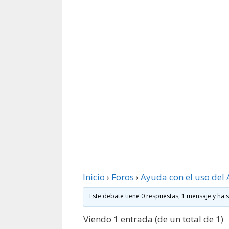
Inicio
›
Foros
›
Ayuda con el uso del 
Este debate tiene 0 respuestas, 1 mensaje y ha 
Viendo 1 entrada (de un total de 1)