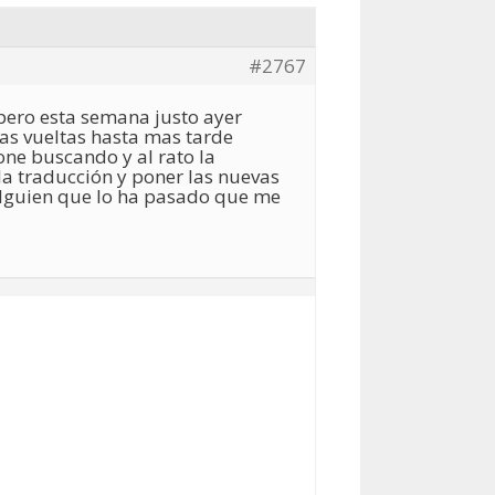
#2767
pero esta semana justo ayer
as vueltas hasta mas tarde
one buscando y al rato la
a traducción y poner las nuevas
i alguien que lo ha pasado que me