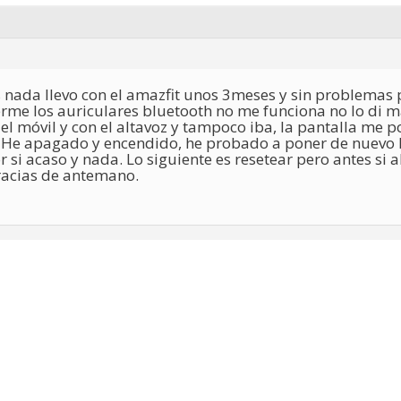
 nada llevo con el amazfit unos 3meses y sin problemas 
rme los auriculares bluetooth no me funciona no lo di m
l móvil y con el altavoz y tampoco iba, la pantalla me p
. He apagado y encendido, he probado a poner de nuevo l
r si acaso y nada. Lo siguiente es resetear pero antes s
racias de antemano.