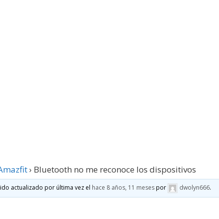
Amazfit
›
Bluetooth no me reconoce los dispositivos
sido actualizado por última vez el
hace 8 años, 11 meses
por
dwolyn666
.