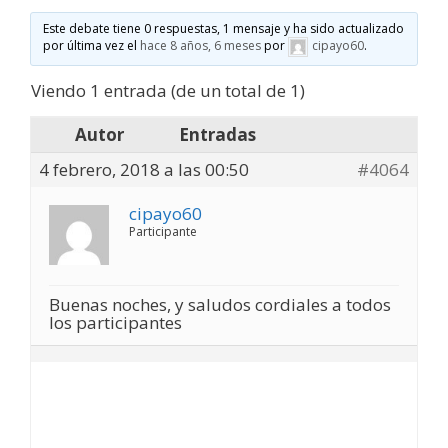
Este debate tiene 0 respuestas, 1 mensaje y ha sido actualizado
por última vez el
hace 8 años, 6 meses
por
cipayo60
.
Viendo 1 entrada (de un total de 1)
Autor
Entradas
4 febrero, 2018 a las 00:50
#4064
cipayo60
Participante
Buenas noches, y saludos cordiales a todos
los participantes