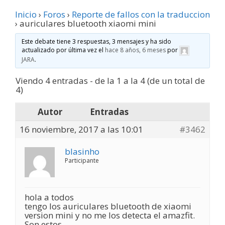
Inicio
›
Foros
›
Reporte de fallos con la traduccion
›
auriculares bluetooth xiaomi mini
Este debate tiene 3 respuestas, 3 mensajes y ha sido
actualizado por última vez el
hace 8 años, 6 meses
por
JARA
.
Viendo 4 entradas - de la 1 a la 4 (de un total de
4)
Autor
Entradas
16 noviembre, 2017 a las 10:01
#3462
blasinho
Participante
hola a todos
tengo los auriculares bluetooth de xiaomi
version mini y no me los detecta el amazfit.
Son estos