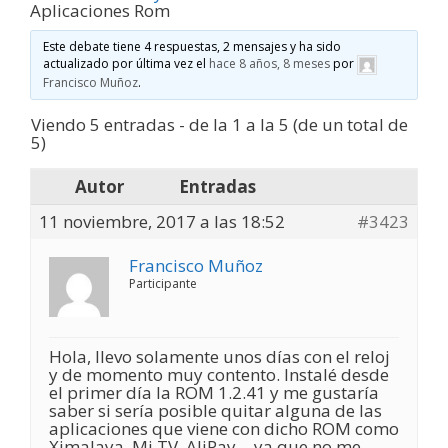
Aplicaciones Rom
Este debate tiene 4 respuestas, 2 mensajes y ha sido
actualizado por última vez el
hace 8 años, 8 meses
por
Francisco Muñoz
.
Viendo 5 entradas - de la 1 a la 5 (de un total de
5)
Autor
Entradas
11 noviembre, 2017 a las 18:52
#3423
Francisco Muñoz
Participante
Hola, llevo solamente unos días con el reloj
y de momento muy contento. Instalé desde
el primer día la ROM 1.2.41 y me gustaría
saber si sería posible quitar alguna de las
aplicaciones que viene con dicho ROM como
Ximalaya, Mi TV, AliPay….ya que no me