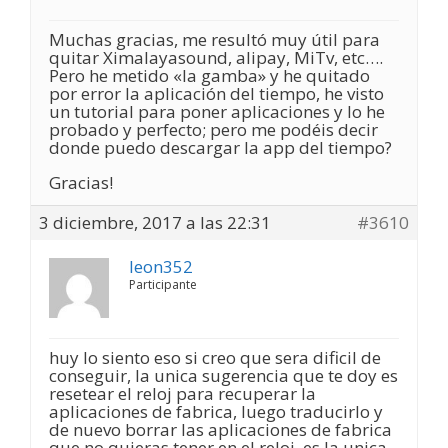
Muchas gracias, me resultó muy útil para
quitar Ximalayasound, alipay, MiTv, etc….
Pero he metido «la gamba» y he quitado
por error la aplicación del tiempo, he visto
un tutorial para poner aplicaciones y lo he
probado y perfecto; pero me podéis decir
donde puedo descargar la app del tiempo?
Gracias!
3 diciembre, 2017 a las 22:31
#3610
leon352
Participante
huy lo siento eso si creo que sera dificil de
conseguir, la unica sugerencia que te doy es
resetear el reloj para recuperar la
aplicaciones de fabrica, luego traducirlo y
de nuevo borrar las aplicaciones de fabrica
que no quieras tener en el reloj, es la unica