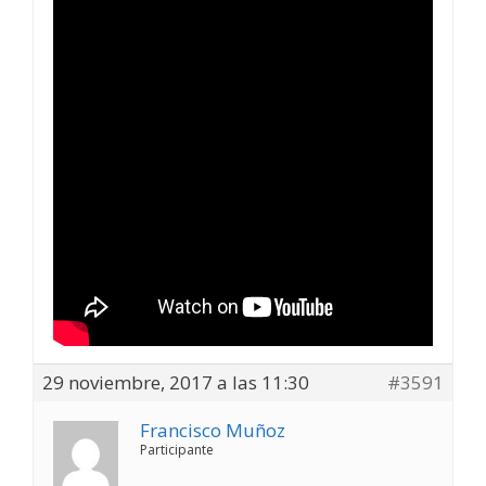
29 noviembre, 2017 a las 11:30
#3591
Francisco Muñoz
Participante