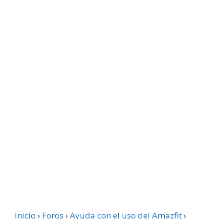
Inicio
›
Foros
›
Ayuda con el uso del Amazfit
›