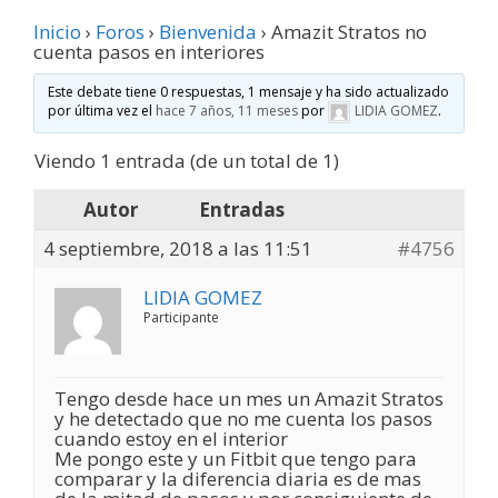
Inicio
›
Foros
›
Bienvenida
›
Amazit Stratos no
cuenta pasos en interiores
Este debate tiene 0 respuestas, 1 mensaje y ha sido actualizado
por última vez el
hace 7 años, 11 meses
por
LIDIA GOMEZ
.
Viendo 1 entrada (de un total de 1)
Autor
Entradas
4 septiembre, 2018 a las 11:51
#4756
LIDIA GOMEZ
Participante
Tengo desde hace un mes un Amazit Stratos
y he detectado que no me cuenta los pasos
cuando estoy en el interior
Me pongo este y un Fitbit que tengo para
comparar y la diferencia diaria es de mas