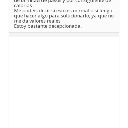
de la mitad de pasos y por consiguiente de
calorias
Me podeis decir si esto es normal o si tengo
que hacer algo para solucionarlo, ya que no
me da valores reales
Estoy bastante decepcionada.