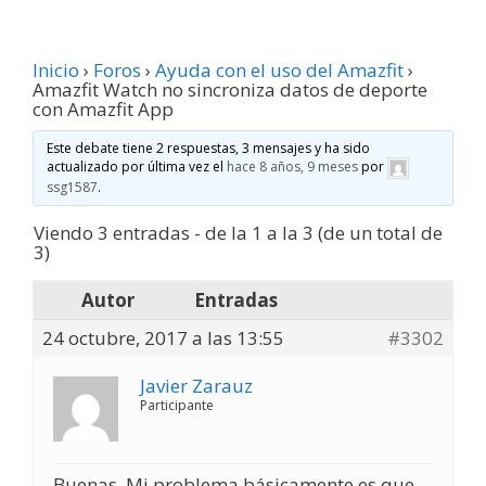
Inicio
›
Foros
›
Ayuda con el uso del Amazfit
›
Amazfit Watch no sincroniza datos de deporte
con Amazfit App
Este debate tiene 2 respuestas, 3 mensajes y ha sido
actualizado por última vez el
hace 8 años, 9 meses
por
ssg1587
.
Viendo 3 entradas - de la 1 a la 3 (de un total de
3)
Autor
Entradas
24 octubre, 2017 a las 13:55
#3302
Javier Zarauz
Participante
Buenas. Mi problema básicamente es que