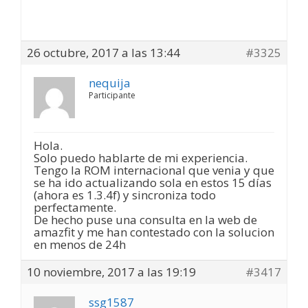
26 octubre, 2017 a las 13:44
#3325
nequija
Participante
Hola.
Solo puedo hablarte de mi experiencia.
Tengo la ROM internacional que venia y que
se ha ido actualizando sola en estos 15 días
(ahora es 1.3.4f) y sincroniza todo
perfectamente.
De hecho puse una consulta en la web de
amazfit y me han contestado con la solucion
en menos de 24h
10 noviembre, 2017 a las 19:19
#3417
ssg1587