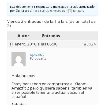
Este debate tiene 1 respuesta, 2 mensajes y ha sido actualizado
por última vez el
hace 8 años, 6 meses
por
Jonatan
.
Viendo 2 entradas - de la 1 a la 2 (de un total de
2)
Autor
Entradas
11 enero, 2018 a las 08:00
#3924
spiznot
Participante
Hola buenas
Estoy pensando en comprarme el Xiaomi
Amazfit 2 pero quisiera saber si también va
a ser posible tener una actualización al
español
Saludos