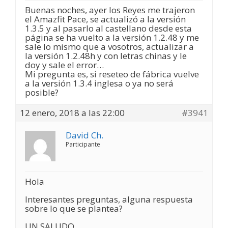
Buenas noches, ayer los Reyes me trajeron
el Amazfit Pace, se actualizó a la versión
1.3.5 y al pasarlo al castellano desde esta
página se ha vuelto a la versión 1.2.48 y me
sale lo mismo que a vosotros, actualizar a
la versión 1.2.48h y con letras chinas y le
doy y sale el error…
Mi pregunta es, si reseteo de fábrica vuelve
a la versión 1.3.4 inglesa o ya no será
posible?
12 enero, 2018 a las 22:00
#3941
David Ch.
Participante
Hola
Interesantes preguntas, alguna respuesta
sobre lo que se plantea?
UN SALUDO