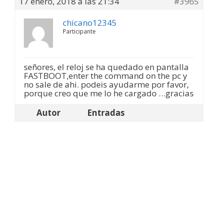
17 enero, 2018 a las 21:34
#3965
chicano12345
Participante
señores, el reloj se ha quedado en pantalla
FASTBOOT,enter the command on the pc y
no sale de ahi. podeis ayudarme por favor,
porque creo que me lo he cargado …gracias
Autor
Entradas