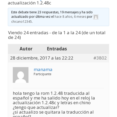
actualización 1.2.48c
Este debate tiene 23 respuestas, 19 mensajes y ha sido
actualizado por última vez el
hace 8 años, 6 meses
por
chicano12345
.
Viendo 24 entradas - de la 1 a la 24 (de un total
de 24)
Autor
Entradas
28 diciembre, 2017 a las 22:22
#3802
manama
Participante
hola tengo la rom 1.2.48 traducida al
español y me ha salido hoy en el reloj la
actualización 1.2.48c y letras en chino
¿tengo que actualizar?
¿si actualizo se quitara la traducción al
español?