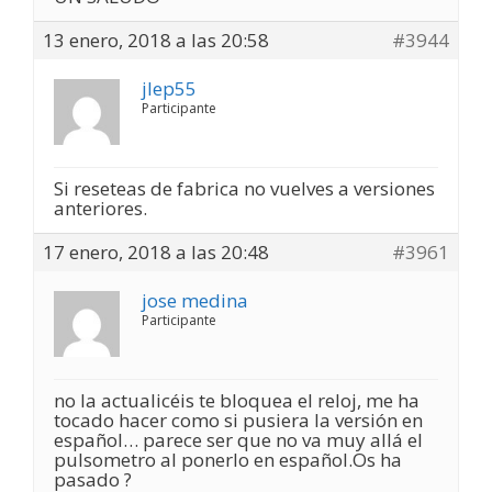
13 enero, 2018 a las 20:58
#3944
jlep55
Participante
Si reseteas de fabrica no vuelves a versiones
anteriores.
17 enero, 2018 a las 20:48
#3961
jose medina
Participante
no la actualicéis te bloquea el reloj, me ha
tocado hacer como si pusiera la versión en
español… parece ser que no va muy allá el
pulsometro al ponerlo en español.Os ha
pasado ?