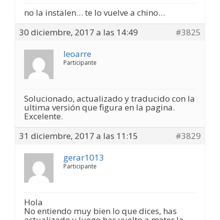
no la instalen… te lo vuelve a chino…
30 diciembre, 2017 a las 14:49
#3825
leoarre
Participante
Solucionado, actualizado y traducido con la
ultima versión que figura en la pagina.
Excelente.
31 diciembre, 2017 a las 11:15
#3829
gerar1013
Participante
Hola
No entiendo muy bien lo que dices, has
actualizado y luego has vuelto a meter la