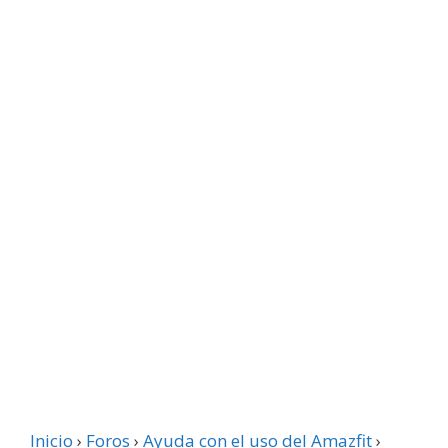
Inicio
›
Foros
›
Ayuda con el uso del Amazfit
›