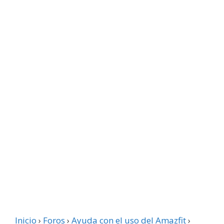
Inicio
›
Foros
›
Ayuda con el uso del Amazfit
›