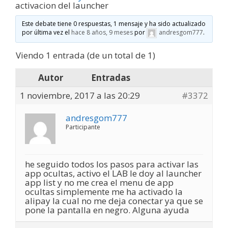
activacion del launcher
Este debate tiene 0 respuestas, 1 mensaje y ha sido actualizado
por última vez el
hace 8 años, 9 meses
por
andresgom777
.
Viendo 1 entrada (de un total de 1)
Autor
Entradas
1 noviembre, 2017 a las 20:29
#3372
andresgom777
Participante
he seguido todos los pasos para activar las
app ocultas, activo el LAB le doy al launcher
app list y no me crea el menu de app
ocultas simplemente me ha activado la
alipay la cual no me deja conectar ya que se
pone la pantalla en negro. Alguna ayuda