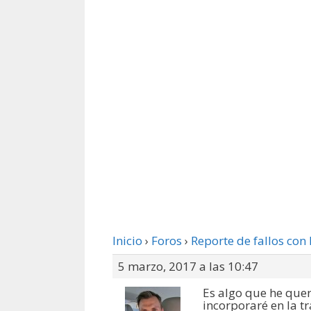
Inicio
›
Foros
›
Reporte de fallos con 
5 marzo, 2017 a las 10:47
Es algo que he queri
incorporaré en la t