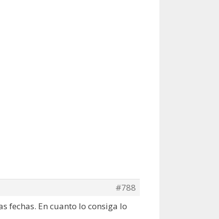
#788
as fechas. En cuanto lo consiga lo