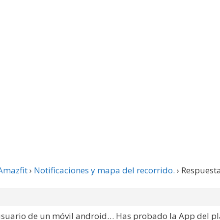
Amazfit
›
Notificaciones y mapa del recorrido.
›
Respuesta
uario de un móvil android… Has probado la App del play