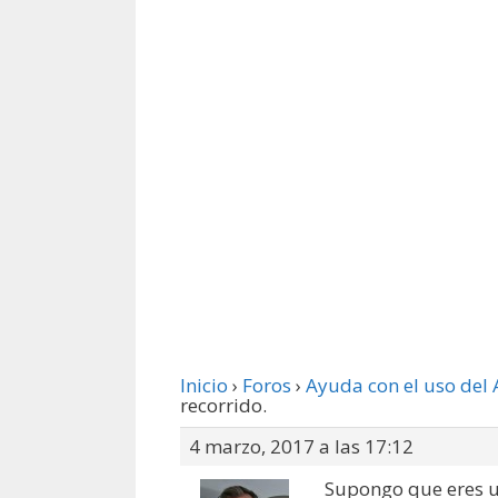
Inicio
›
Foros
›
Ayuda con el uso del 
recorrido.
4 marzo, 2017 a las 17:12
Supongo que eres us