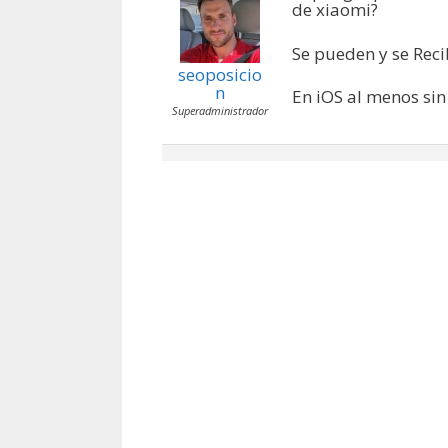
de xiaomi?
Se pueden y se Reci
seoposicio
n
En iOS al menos si
Superadministrador