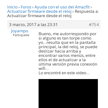
Inicio
›
Foros
›
Ayuda con el uso del Amazfit
›
Actualizar firmware desde el reloj
›
Respuesta a:
Actualizar firmware desde el reloj
3 marzo, 2017 a las 23:31
#754
Joyampo
Bueno, me autorrespondo por
Participante
si alguno es tan torpe como
yo…resulta que en la pantalla
principal, la del reloj, se puede
deslizar hacia arriba y
encontrar varios menús, entre
ellos el de actualizar a la
última versión previa conexión
wifi…
Lo encontré en este video…