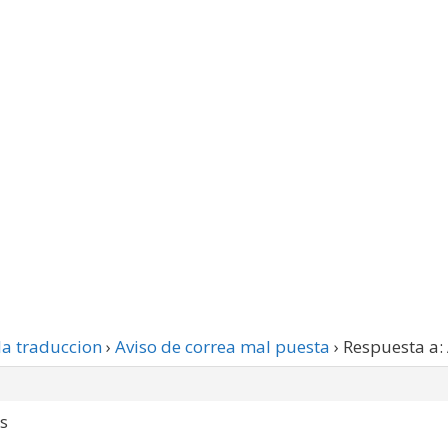
la traduccion
›
Aviso de correa mal puesta
›
Respuesta a:
s