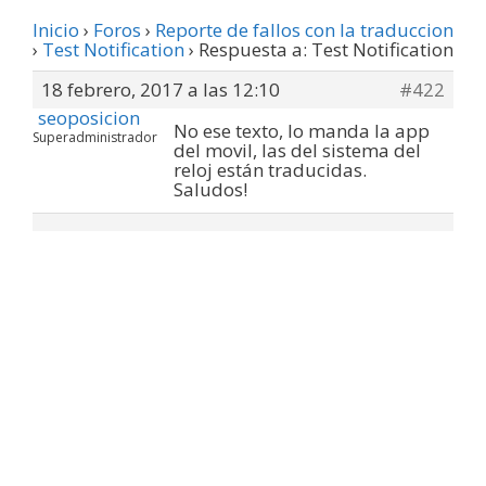
Inicio
›
Foros
›
Reporte de fallos con la traduccion
›
Test Notification
›
Respuesta a: Test Notification
18 febrero, 2017 a las 12:10
#422
seoposicion
No ese texto, lo manda la app
Superadministrador
del movil, las del sistema del
reloj están traducidas.
Saludos!