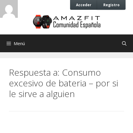
Saltar
Saltar
Acceder
Registro
al
al
contenido
contenido
Menú
Respuesta a: Consumo
excesivo de bateria – por si
le sirve a alguien