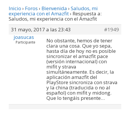
Inicio
›
Foros
›
Bienvenida
›
Saludos, mi
experiencia con el Amazfit
›
Respuesta a:
Saludos, mi experiencia con el Amazfit
31 mayo, 2017 a las 23:43
#1949
joasucas
No obstante, hemos de tener
Participante
clara una cosa. Que yo sepa,
hasta día de hoy no es posible
sincronizar el amazfit pace
(versión internacional) con
mifit y strava
simultáneamente. Es decir, la
aplicación amazfit del
PlayStore sincroniza con strava
y la china (traducida o no al
español) con mifit y midong.
Que lo tengáis presente…