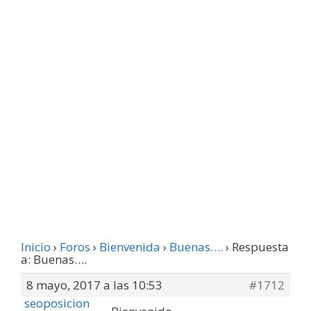
Inicio
›
Foros
›
Bienvenida
›
Buenas….
›
Respuesta
a: Buenas….
8 mayo, 2017 a las 10:53
#1712
seoposicion