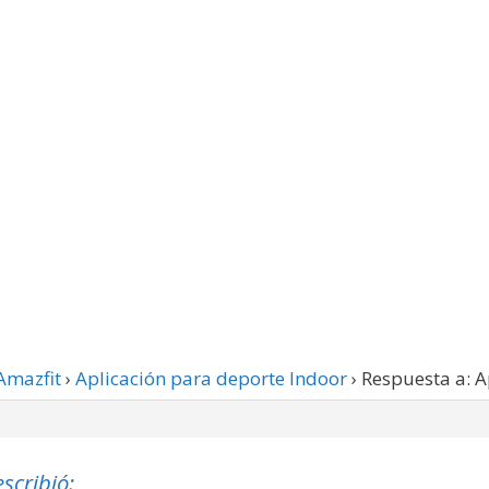
Amazfit
›
Aplicación para deporte Indoor
›
Respuesta a: A
scribió: