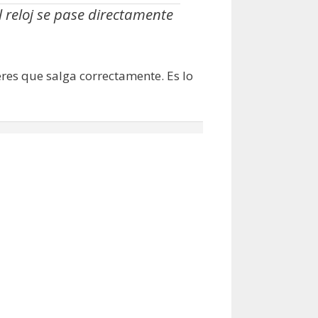
l reloj se pase directamente
eres que salga correctamente. Es lo