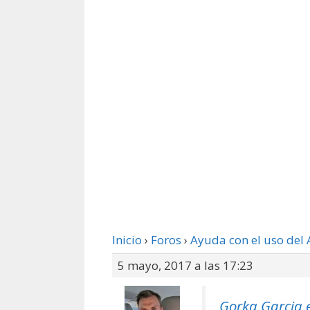
Inicio
›
Foros
›
Ayuda con el uso del 
5 mayo, 2017 a las 17:23
Gorka Garcia e