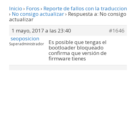
Inicio
›
Foros
›
Reporte de fallos con la traduccion
›
No consigo actualizar
›
Respuesta a: No consigo
actualizar
1 mayo, 2017 a las 23:40
#1646
seoposicion
Es posible que tengas el
Superadministrador
bootloader bloqueado
confirma que versión de
firmware tienes