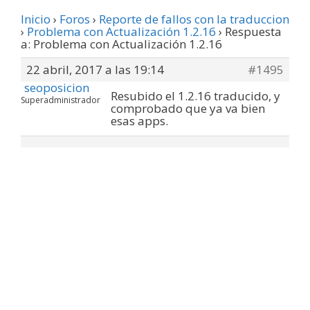
Inicio
›
Foros
›
Reporte de fallos con la traduccion
›
Problema con Actualización 1.2.16
›
Respuesta
a: Problema con Actualización 1.2.16
22 abril, 2017 a las 19:14
#1495
seoposicion
Resubido el 1.2.16 traducido, y
Superadministrador
comprobado que ya va bien
esas apps.