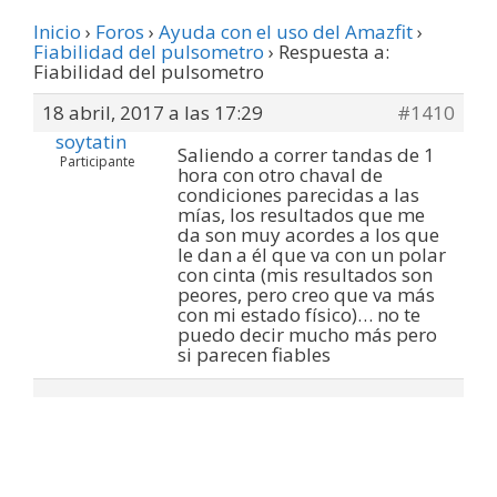
Inicio
›
Foros
›
Ayuda con el uso del Amazfit
›
Fiabilidad del pulsometro
›
Respuesta a:
Fiabilidad del pulsometro
18 abril, 2017 a las 17:29
#1410
soytatin
Saliendo a correr tandas de 1
Participante
hora con otro chaval de
condiciones parecidas a las
mías, los resultados que me
da son muy acordes a los que
le dan a él que va con un polar
con cinta (mis resultados son
peores, pero creo que va más
con mi estado físico)… no te
puedo decir mucho más pero
si parecen fiables