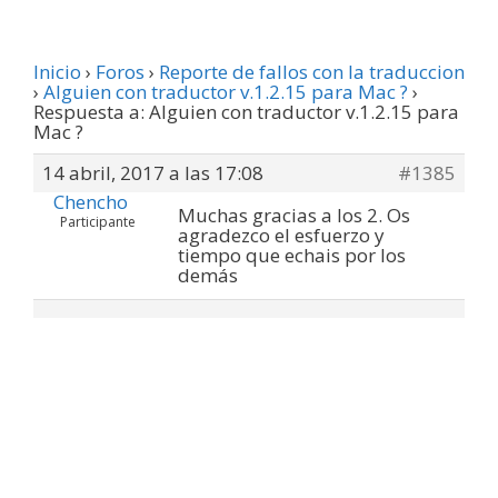
Inicio
›
Foros
›
Reporte de fallos con la traduccion
›
Alguien con traductor v.1.2.15 para Mac ?
›
Respuesta a: Alguien con traductor v.1.2.15 para
Mac ?
14 abril, 2017 a las 17:08
#1385
Chencho
Muchas gracias a los 2. Os
Participante
agradezco el esfuerzo y
tiempo que echais por los
demás