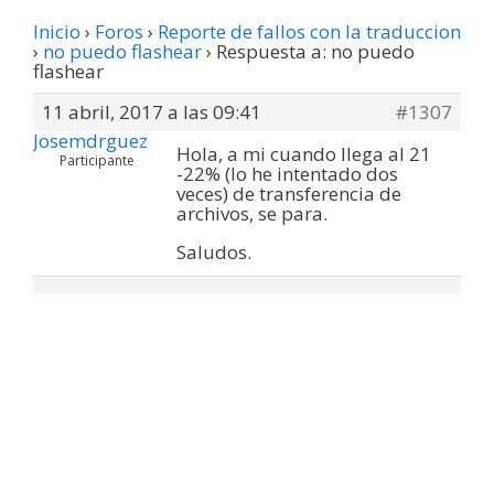
Inicio
›
Foros
›
Reporte de fallos con la traduccion
›
no puedo flashear
›
Respuesta a: no puedo
flashear
11 abril, 2017 a las 09:41
#1307
Josemdrguez
Hola, a mi cuando llega al 21
Participante
-22% (lo he intentado dos
veces) de transferencia de
archivos, se para.
Saludos.