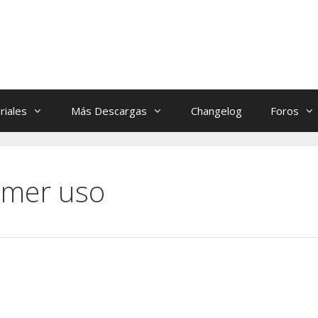
riales
Más Descargas
Changelog
Foros
imer uso