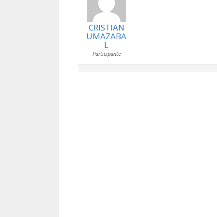
CRISTIAN
UMAZABA
L
Participante