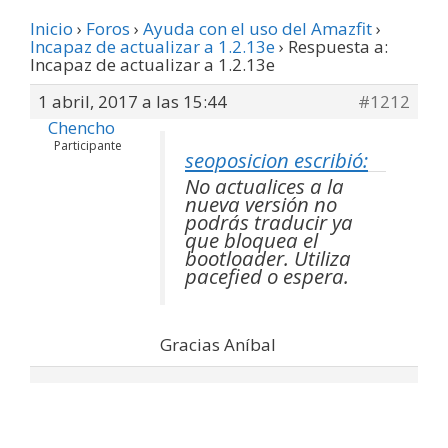
Inicio
›
Foros
›
Ayuda con el uso del Amazfit
›
Incapaz de actualizar a 1.2.13e
›
Respuesta a:
Incapaz de actualizar a 1.2.13e
1 abril, 2017 a las 15:44
#1212
Chencho
Participante
seoposicion escribió:
No actualices a la
nueva versión no
podrás traducir ya
que bloquea el
bootloader. Utiliza
pacefied o espera.
Gracias Aníbal