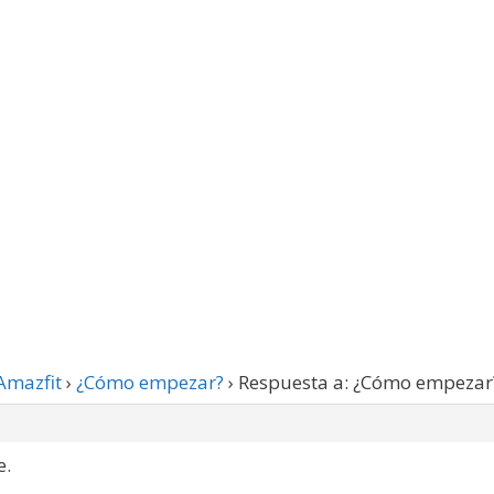
Amazfit
›
¿Cómo empezar?
›
Respuesta a: ¿Cómo empezar
e.