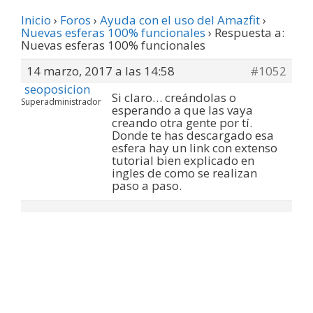
Inicio
›
Foros
›
Ayuda con el uso del Amazfit
›
Nuevas esferas 100% funcionales
›
Respuesta a:
Nuevas esferas 100% funcionales
14 marzo, 2017 a las 14:58
#1052
seoposicion
Si claro… creándolas o
Superadministrador
esperando a que las vaya
creando otra gente por tí.
Donde te has descargado esa
esfera hay un link con extenso
tutorial bien explicado en
ingles de como se realizan
paso a paso.