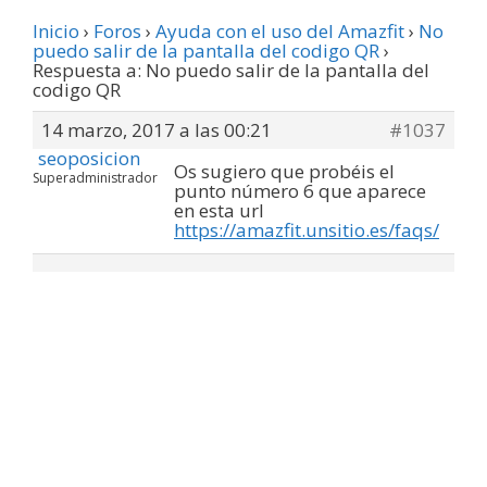
Inicio
›
Foros
›
Ayuda con el uso del Amazfit
›
No
puedo salir de la pantalla del codigo QR
›
Respuesta a: No puedo salir de la pantalla del
codigo QR
14 marzo, 2017 a las 00:21
#1037
seoposicion
Os sugiero que probéis el
Superadministrador
punto número 6 que aparece
en esta url
https://amazfit.unsitio.es/faqs/