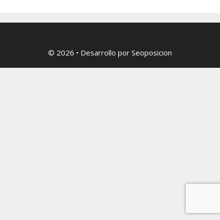
© 2026
• Desarrollo por
Seoposicion