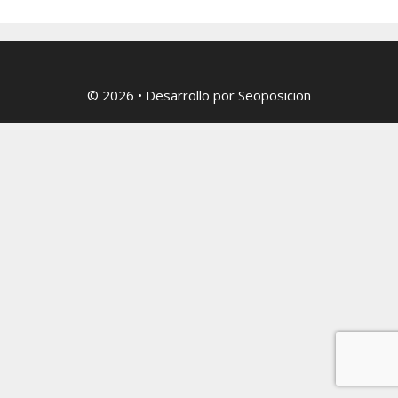
© 2026
• Desarrollo por
Seoposicion