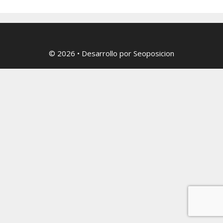
© 2026
• Desarrollo por
Seoposicion