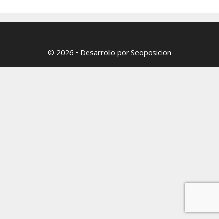
© 2026
• Desarrollo por
Seoposicion