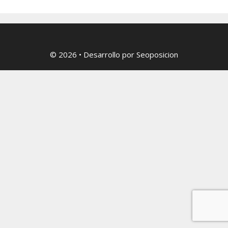
© 2026
• Desarrollo por
Seoposicion