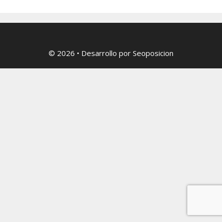
© 2026
• Desarrollo por
Seoposicion