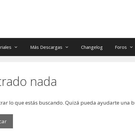
riales
Más Descargas
Changelog
Foros
trado nada
rar lo que estás buscando. Quizá pueda ayudarte una 